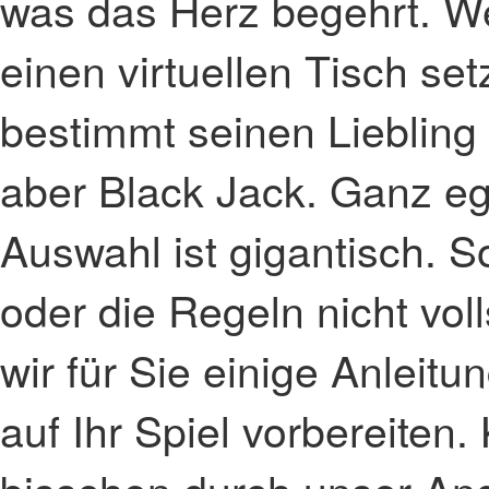
was das Herz begehrt. Wer
einen virtuellen Tisch se
bestimmt seinen Liebling
aber Black Jack. Ganz ega
Auswahl ist gigantisch. So
oder die Regeln nicht vo
wir für Sie einige Anleitu
auf Ihr Spiel vorbereiten.