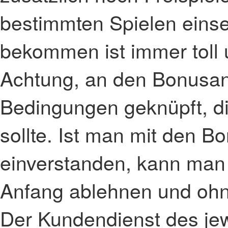
bestimmten Spielen einse
bekommen ist immer toll 
Achtung, an den Bonusan
Bedingungen geknüpft, d
sollte. Ist man mit den 
einverstanden, kann man
Anfang ablehnen und ohne
Der Kundendienst des jew