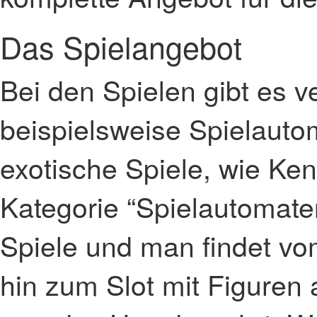
Das Spielangebot
Bei den Spielen gibt es 
beispielsweise Spielauto
exotische Spiele, wie Ke
Kategorie “Spielautomaten
Spiele und man findet vo
hin zum Slot mit Figuren