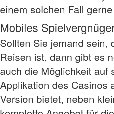
einem solchen Fall gerne 
Mobiles Spielvergnüge
Sollten Sie jemand sein, 
Reisen ist, dann gibt es 
auch die Möglichkeit auf 
Applikation des Casinos 
Version bietet, neben kle
komplette Angebot für di