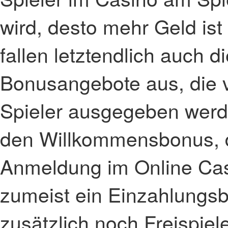
wird, desto mehr Geld is
fallen letztendlich auch 
Bonusangebote aus, die v
Spieler ausgegeben werde
den Willkommensbonus, 
Anmeldung im Online Casi
zumeist ein Einzahlungsb
zusätzlich noch Freispiel